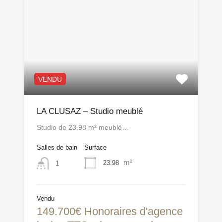
VENDU
LA CLUSAZ – Studio meublé
Studio de 23.98 m² meublé…
Salles de bain
Surface
m²
23.98
1
Vendu
149.700€ Honoraires d'agence