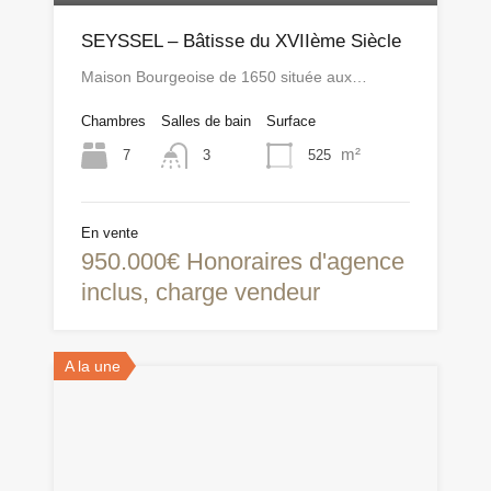
SEYSSEL – Bâtisse du XVIIème Siècle
Maison Bourgeoise de 1650 située aux…
Chambres
Salles de bain
Surface
m²
7
525
3
En vente
950.000€ Honoraires d'agence
inclus, charge vendeur
A la une