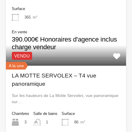
Surface
365
m²
En vente
390.000€ Honoraires d'agence inclus
charge vendeur
VENDU
A la une
LA MOTTE SERVOLEX – T4 vue
panoramique
Sur les hauteurs de La Motte Servolex, vue panoramique
sur…
Chambres
Salle de bains
Surface
3
86
m²
1