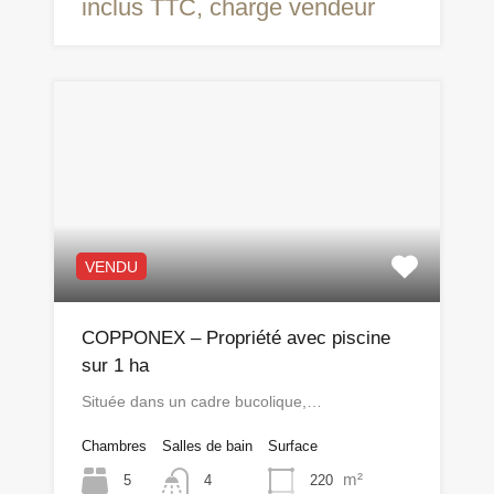
inclus TTC, charge vendeur
VENDU
COPPONEX – Propriété avec piscine
sur 1 ha
Située dans un cadre bucolique,…
Chambres
Salles de bain
Surface
m²
5
220
4