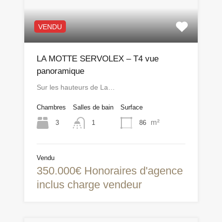
VENDU
LA MOTTE SERVOLEX – T4 vue
panoramique
Sur les hauteurs de La…
Chambres
Salles de bain
Surface
m²
3
86
1
Vendu
350.000€ Honoraires d'agence
inclus charge vendeur