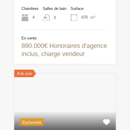
Chambres
Salles de bain
Surface
m²
4
670
3
En vente
890.000€ Honoraires d'agence
inclus, charge vendeur
A la une
Exclusivité