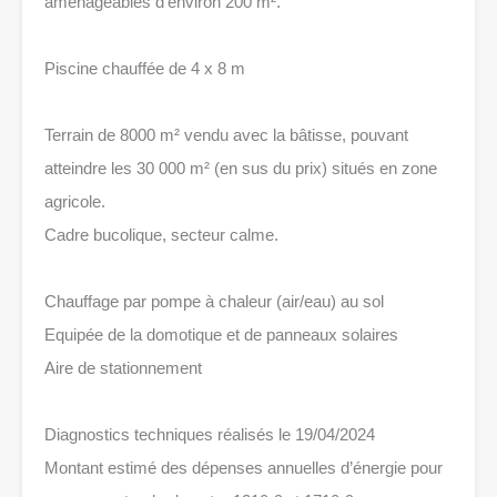
aménageables d’environ 200 m².
Piscine chauffée de 4 x 8 m
Terrain de 8000 m² vendu avec la bâtisse, pouvant
atteindre les 30 000 m² (en sus du prix) situés en zone
agricole.
Cadre bucolique, secteur calme.
Chauffage par pompe à chaleur (air/eau) au sol
Equipée de la domotique et de panneaux solaires
Aire de stationnement
Diagnostics techniques réalisés le 19/04/2024
Montant estimé des dépenses annuelles d’énergie pour