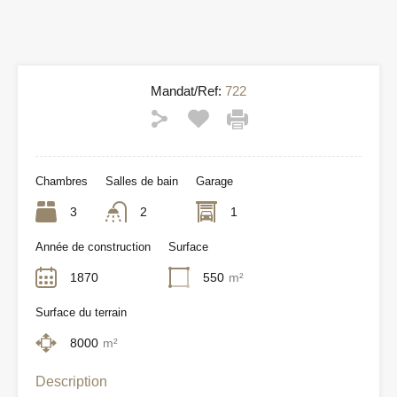
Mandat/Ref:
722
Chambres
Salles de bain
Garage
3
2
1
Année de construction
Surface
1870
550
m²
Surface du terrain
8000
m²
Description