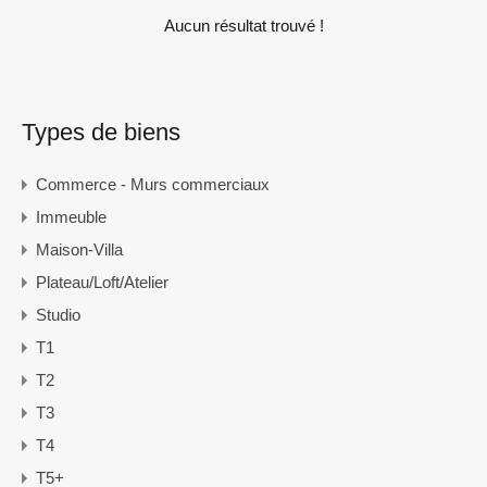
Aucun résultat trouvé !
Types de biens
Commerce - Murs commerciaux
Immeuble
Maison-Villa
Plateau/Loft/Atelier
Studio
T1
T2
T3
T4
T5+