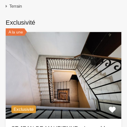
Terrain
Exclusivité
A la une
Exclusivité