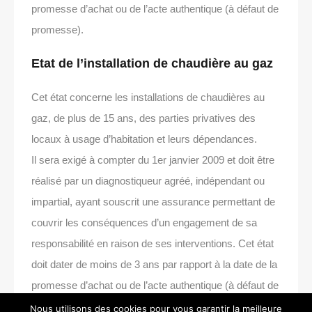
promesse d’achat ou de l’acte authentique (à défaut de
promesse).
Etat de l’installation de chaudière au gaz
Cet état concerne les installations de chaudières au
gaz, de plus de 15 ans, des parties privatives des
locaux à usage d’habitation et leurs dépendances.
Il sera exigé à compter du 1er janvier 2009 et doit être
réalisé par un diagnostiqueur agréé, indépendant ou
impartial, ayant souscrit une assurance permettant de
couvrir les conséquences d’un engagement de sa
responsabilité en raison de ses interventions. Cet état
doit dater de moins de 3 ans par rapport à la date de la
promesse d’achat ou de l’acte authentique (à défaut de
promesse).
Nous utilisons des cookies pour vous garantir la meilleure