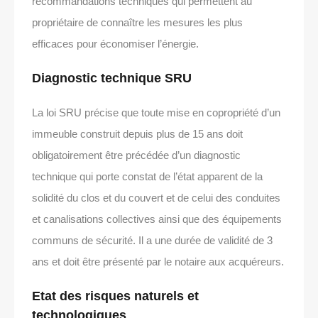
recommandations techniques qui permettent au
propriétaire de connaître les mesures les plus
efficaces pour économiser l’énergie.
Diagnostic technique SRU
La loi SRU précise que toute mise en copropriété d’un
immeuble construit depuis plus de 15 ans doit
obligatoirement être précédée d’un diagnostic
technique qui porte constat de l’état apparent de la
solidité du clos et du couvert et de celui des conduites
et canalisations collectives ainsi que des équipements
communs de sécurité. Il a une durée de validité de 3
ans et doit être présenté par le notaire aux acquéreurs.
Etat des risques naturels et
technologiques