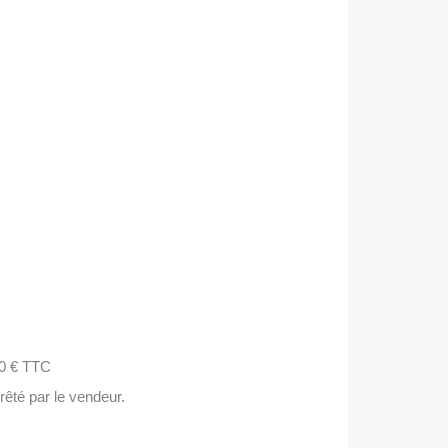
00 € TTC
êté par le vendeur.