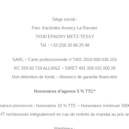
Siège social :
Parc d’activités Annecy La Ravoire
74330 EPAGNY METZ-TESSY
Tél. : +33 (0)6 20 88 25 48
SARL – Carte professionnelle n°7401 2018 000 036 103
RC 559 82 726 ALLIANZ – SIRET 491 358 032 000 28
Non détention de fonds – Absence de garantie financière
Honoraires d’agence 5 % TTC*
rrains/commerces : honoraires 10 % TTC – Honoraires minimum 50
 HT remboursés intégralement en cas de rentrée du mandat au prix arr
Médiateur :