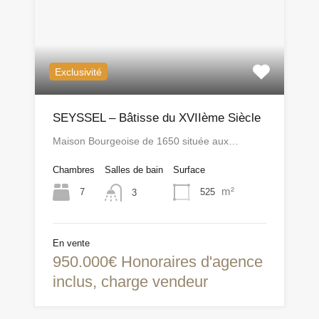
Exclusivité
SEYSSEL – Bâtisse du XVIIème Siècle
Maison Bourgeoise de 1650 située aux…
Chambres
Salles de bain
Surface
m²
7
525
3
En vente
950.000€ Honoraires d'agence
inclus, charge vendeur