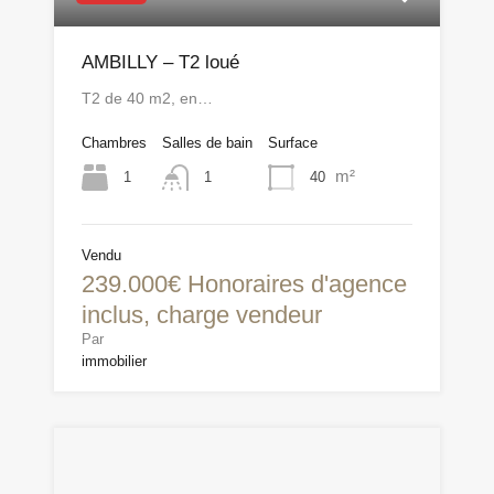
AMBILLY – T2 loué
T2 de 40 m2, en…
Chambres
Salles de bain
Surface
m²
1
40
1
Vendu
239.000€ Honoraires d'agence
inclus, charge vendeur
Par
immobilier