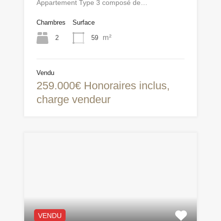
Appartement Type 3 composé de…
Chambres
Surface
m²
2
59
Vendu
259.000€ Honoraires inclus,
charge vendeur
VENDU