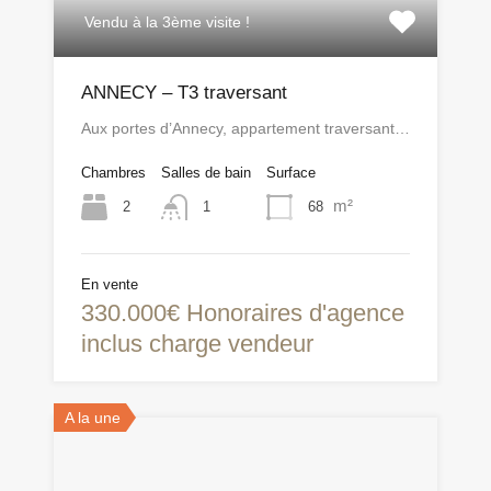
Vendu à la 3ème visite !
ANNECY – T3 traversant
Aux portes d’Annecy, appartement traversant…
Chambres
Salles de bain
Surface
m²
2
68
1
En vente
330.000€ Honoraires d'agence
inclus charge vendeur
A la une