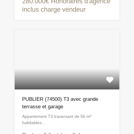
280.000€ Honoraires d'agence
inclus charge vendeur
PUBLIER (74500) T3 avec grande
terrasse et garage
Appartement T3 traversant de 56 m²
habitables…