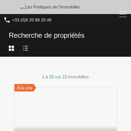
+33 (0)6 20 88 25 48
Recherche de propriétés
1
à
20
sur
22
Immobilies
A la une