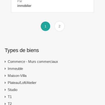
Par
immobilier
1
2
Types de biens
Commerce - Murs commerciaux
Immeuble
Maison-Villa
Plateau/Loft/Atelier
Studio
T1
T2