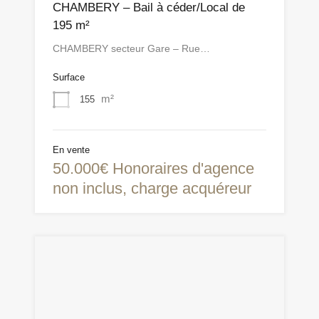
CHAMBERY – Bail à céder/Local de
195 m²
CHAMBERY secteur Gare – Rue…
Surface
m²
155
En vente
50.000€ Honoraires d'agence
non inclus, charge acquéreur