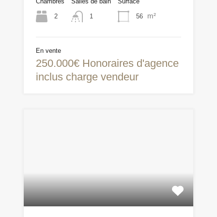
Chambres
Salles de bain
Surface
m²
2
56
1
En vente
250.000€ Honoraires d'agence
inclus charge vendeur