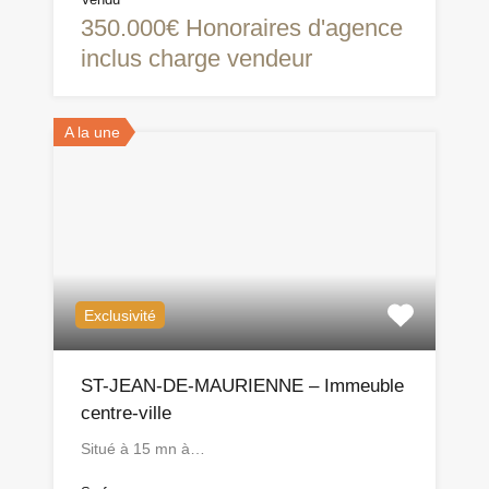
350.000€ Honoraires d'agence
inclus charge vendeur
A la une
Exclusivité
ST-JEAN-DE-MAURIENNE – Immeuble
centre-ville
Situé à 15 mn à…