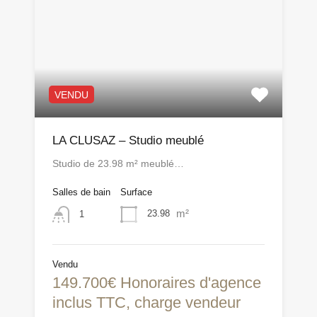
VENDU
LA CLUSAZ – Studio meublé
Studio de 23.98 m² meublé…
Salles de bain
Surface
m²
23.98
1
Vendu
149.700€ Honoraires d'agence
inclus TTC, charge vendeur