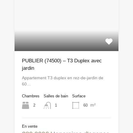
PUBLIER (74500) – T3 Duplex avec
jardin
Appartement T3 duplex en rez-de-jardin de
60…
Chambres
Salles de bain
Surface
m²
2
60
1
En vente