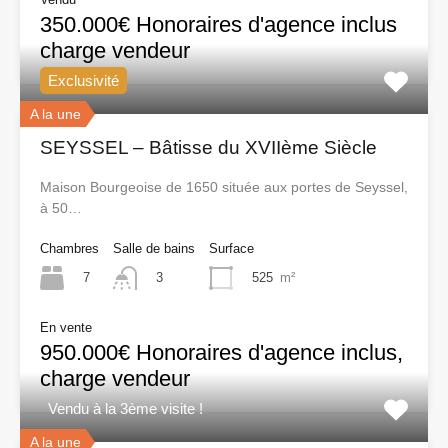
350.000€ Honoraires d'agence inclus
charge vendeur
Exclusivité
A la une
SEYSSEL – Bâtisse du XVIIème Siècle
Maison Bourgeoise de 1650 située aux portes de Seyssel,
à 50…
Chambres
Salle de bains
Surface
7
525
m²
3
En vente
950.000€ Honoraires d'agence inclus,
charge vendeur
Vendu à la 3ème visite !
A la une