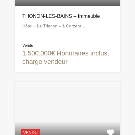
THONON-LES-BAINS – Immeuble
Hôtel « Le Trianon » à Corzent…
Vendu
1.500.000€ Honoraires inclus,
charge vendeur
VENDU