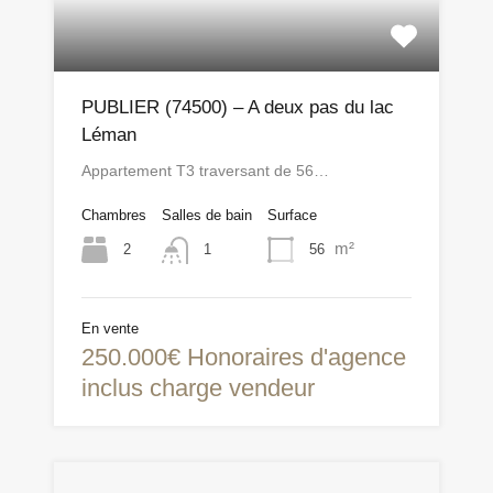
PUBLIER (74500) – A deux pas du lac
Léman
Appartement T3 traversant de 56…
Chambres
Salles de bain
Surface
m²
2
56
1
En vente
250.000€ Honoraires d'agence
inclus charge vendeur