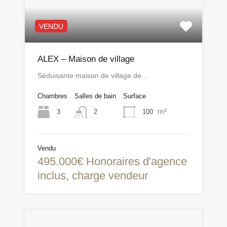
VENDU
ALEX – Maison de village
Séduisante maison de village de…
Chambres
Salles de bain
Surface
m²
3
100
2
Vendu
495.000€ Honoraires d'agence
inclus, charge vendeur