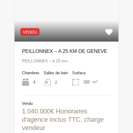
VENDU
PEILLONNEX – A 25 KM DE GENEVE
PEILLONNEX – A 25 mn…
Chambres
Salles de bain
Surface
m²
4
320
2
Vendu
1.040.000€ Honoraires
d'agence inclus TTC, charge
vendeur