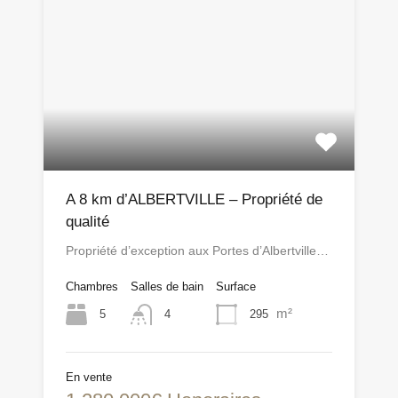
A 8 km d’ALBERTVILLE – Propriété de
qualité
Propriété d’exception aux Portes d’Albertville…
Chambres
Salles de bain
Surface
m²
5
295
4
En vente