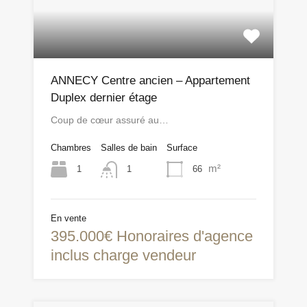
ANNECY Centre ancien – Appartement
Duplex dernier étage
Coup de cœur assuré au…
Chambres
Salles de bain
Surface
m²
1
66
1
En vente
395.000€ Honoraires d'agence
inclus charge vendeur