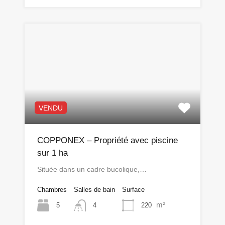
VENDU
COPPONEX – Propriété avec piscine
sur 1 ha
Située dans un cadre bucolique,…
Chambres
Salles de bain
Surface
m²
5
220
4