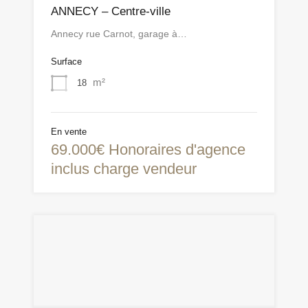
ANNECY – Centre-ville
Annecy rue Carnot, garage à…
Surface
m²
18
En vente
69.000€ Honoraires d'agence
inclus charge vendeur