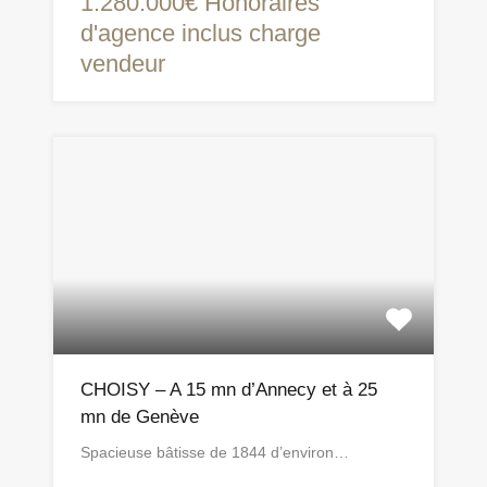
1.280.000€ Honoraires
d'agence inclus charge
vendeur
CHOISY – A 15 mn d’Annecy et à 25
mn de Genève
Spacieuse bâtisse de 1844 d’environ…