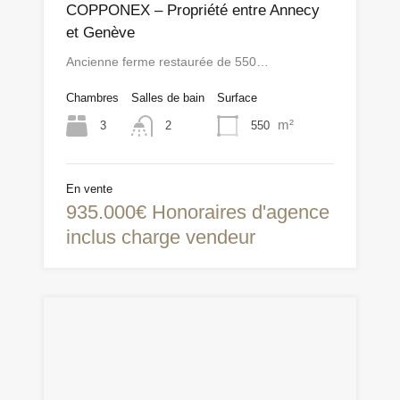
COPPONEX – Propriété entre Annecy
et Genève
Ancienne ferme restaurée de 550…
Chambres
Salles de bain
Surface
m²
3
550
2
En vente
935.000€ Honoraires d'agence
inclus charge vendeur