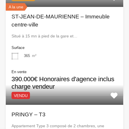
A la une
ST-JEAN-DE-MAURIENNE – Immeuble
centre-ville
Situé à 15 mn à pied de la gare et…
Surface
365
m²
En vente
390.000€ Honoraires d'agence inclus
charge vendeur
VENDU
PRINGY – T3
Appartement Type 3 composé de 2 chambres, une