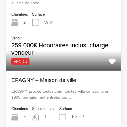
cuisine équipée…
Chambres
Surface
2
59
m²
Vendu
259.000€ Honoraires inclus, charge
vendeur
VENDU
EPAGNY – Maison de ville
EPAGNY, proche toutes commodités Villa construite en
1995, parfaitement entretenue,…
Chambres
Salles de bain
Surface
3
105
m²
1